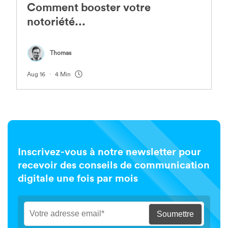
Comment booster votre
notoriété...
Thomas
.
Aug 16
4 Min
Inscrivez-vous à notre newsletter pour
recevoir des conseils de communication
digitale une fois par mois