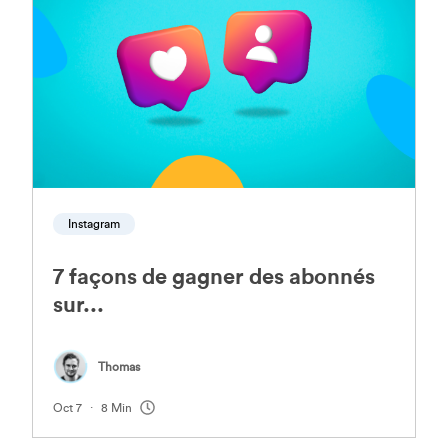
Instagram
7 façons de gagner des abonnés
sur...
Thomas
.
Oct 7
8 Min