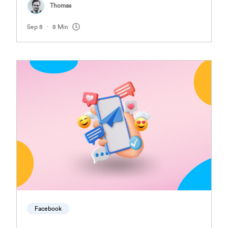
Thomas
.
Sep 8
8 Min
Facebook